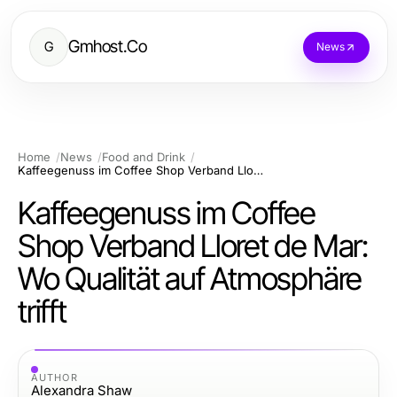
Gmhost.Co
G
News
Home
News
Food and Drink
Kaffeegenuss im Coffee Shop Verband Lloret de Mar: Wo Qualität auf Atmosphäre trifft
Kaffeegenuss im Coffee
Shop Verband Lloret de Mar:
Wo Qualität auf Atmosphäre
trifft
AUTHOR
Alexandra Shaw